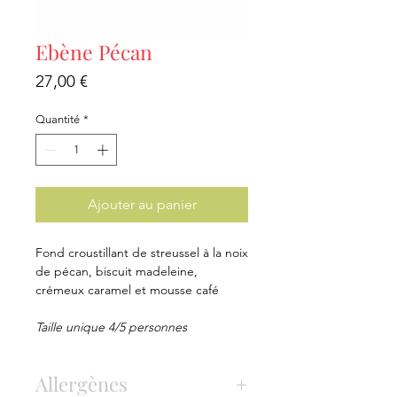
Ebène Pécan
Prix
27,00 €
Quantité
*
Ajouter au panier
Fond croustillant de streussel à la noix
de pécan, biscuit madeleine,
crémeux caramel et mousse café
Taille unique 4/5 personnes
Allergènes