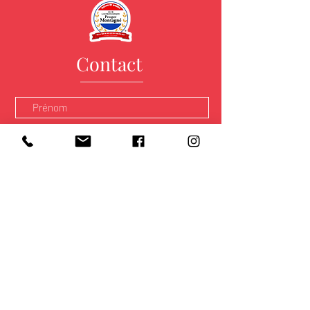
Contact
Envoyer