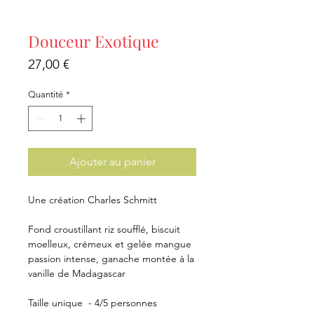
Douceur Exotique
Prix
27,00 €
Quantité
*
Ajouter au panier
Une création Charles Schmitt
Fond croustillant riz soufflé, biscuit
moelleux, crémeux et gelée mangue
passion intense, ganache montée à la
vanille de Madagascar
Taille unique - 4/5 personnes