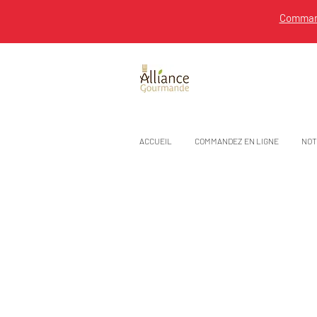
Command
ACCUEIL
COMMANDEZ EN LIGNE
NOT