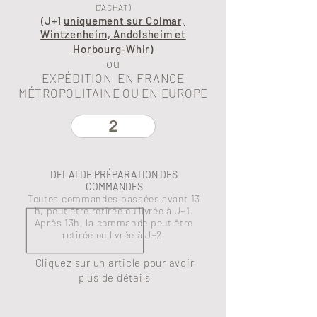
D'ACHAT)
(J+1
uniquement sur Colmar,
Wintzenheim, Andolsheim et
Horbourg-Whir
)
ou
EXPÉDITION EN FRANCE
MÉTROPOLITAINE OU EN EUROPE
2
DELAI DE PRÉPARATION DES
COMMANDES
Toutes commandes passées avant 13
h, peut être retirée ou livrée à J+1.
Après 13h, la commande peut être
retirée ou livrée à J+2.
Cliquez sur un article pour avoir
plus de détails