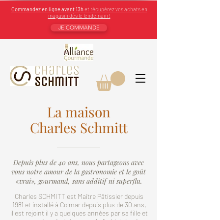
Commandez en ligne avant 13h
et récupérez vos achats en
magasin dès le lendemain !
JE COMMANDE
La maison
Charles Schmitt
Depuis plus de 40 ans, nous partageons avec
vous notre amour de la gastronomie et le goût
«vrai», gourmand, sans additif ni superflu.
Charles SCHMITT est Maître Pâtissier depuis
1981 et installé à Colmar depuis plus de 30 ans,
il est rejoint il y a quelques années par sa fille et