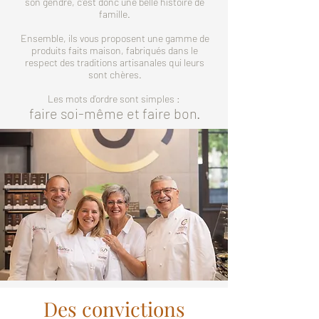
son gendre, c’est donc une belle histoire de
famille.
Ensemble, ils vous proposent une gamme de
produits faits maison, fabriqués dans le
respect des traditions artisanales qui leurs
sont chères.
Les mots d’ordre sont simples :
faire soi-même et faire bon.
Des convictions