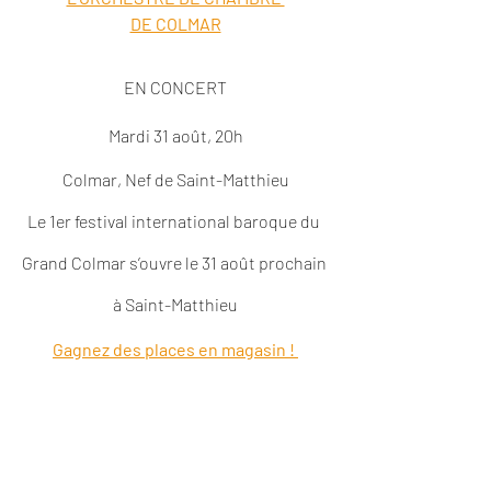
DE COLMAR
EN CONCERT
Mardi 31 août, 20h
Colmar, Nef de Saint-Matthieu
Le 1er festival international baroque du 
Grand Colmar s’ouvre le 31 août prochain 
à Saint-Matthieu
Gagnez des places en magasin ! 