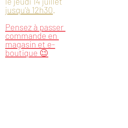
le jeudi 14 juillet 
jusqu'à 12h30
.
Pensez à passer 
commande en 
magasin et e-
boutique 😉