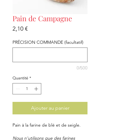
Pain de Campagne
Prix
2,10 €
PRÉCISION COMMANDE (facultatif)
0/500
Quantité
*
Ajouter au panier
Pain à la farine de blé et de seigle.
Nous n'utilisons que des farines