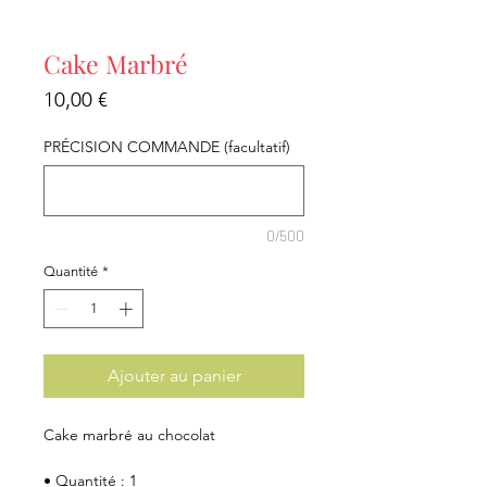
Cake Marbré
Prix
10,00 €
PRÉCISION COMMANDE (facultatif)
0/500
Quantité
*
Ajouter au panier
Cake marbré au chocolat
• Quantité : 1