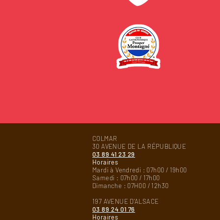
COLMAR
30 AVENUE DE LA RÉPUBLIQUE
03 89 41 23 29
Horaires
Mardi à Vendredi : 07h00 / 19h00
Samedi : 07h00 / 17h00
Dimanche : 07H00 / 12h30
197 AVENUE D'ALSACE
03 89 24 01 76
Horaires