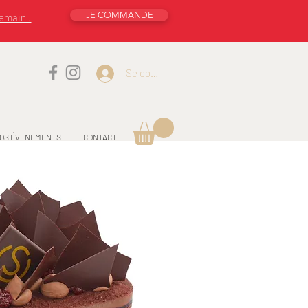
JE COMMANDE
emain !
Se connecter
OS ÉVÉNEMENTS
CONTACT