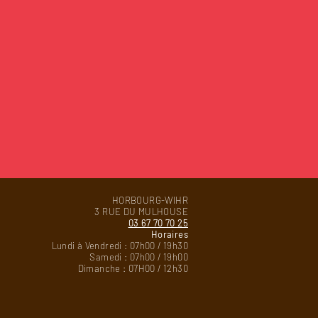
HORBOURG-WIHR
3 RUE DU MULHOUSE
03 67 70 70 25
Horaires
Lundi à Vendredi : 07h00 / 19h30
Samedi : 07h00 / 19h00
Dimanche : 07H00 / 12h30