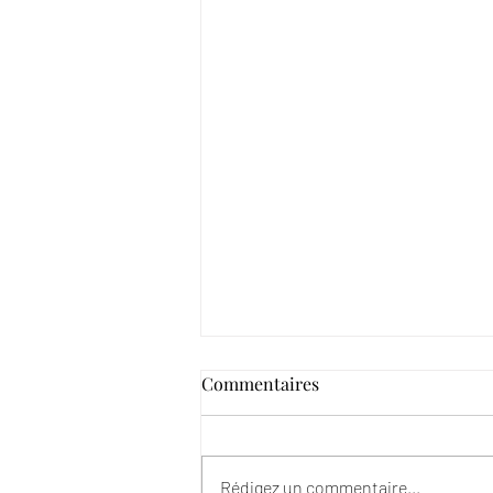
Commentaires
Fête des Pères
Rédigez un commentaire...