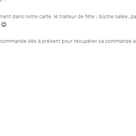
ent dans notre carte  le traiteur de fête : bûche salée, pa
 😉
r commande dès à présent pour récupérer sa commande au 