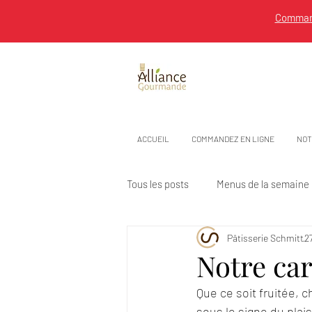
Command
ACCUEIL
COMMANDEZ EN LIGNE
NOT
Tous les posts
Menus de la semaine
Pâtisserie Schmitt
2
Notre car
Que ce soit fruitée, 
sous le signe du plaisi