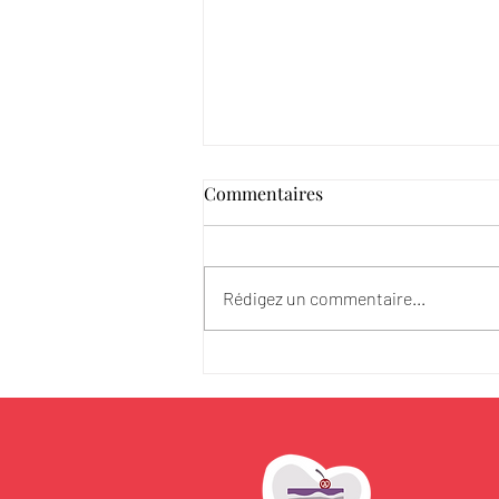
Commentaires
Fête des Pères
Rédigez un commentaire...