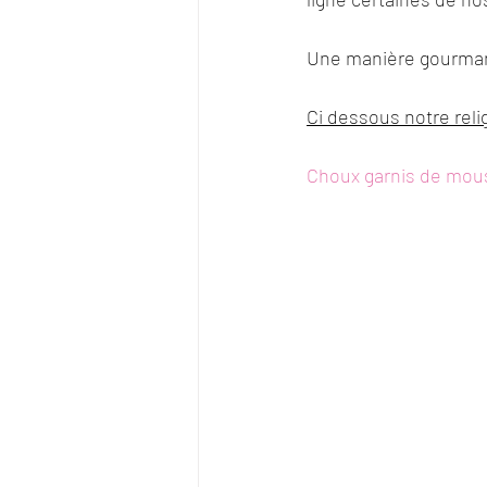
Une manière gourmand
Ci dessous notre relig
Choux garnis de mouss