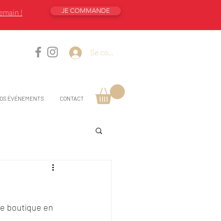
JE COMMANDE
emain !
Se connecter
OS ÉVÉNEMENTS
CONTACT
re boutique en 