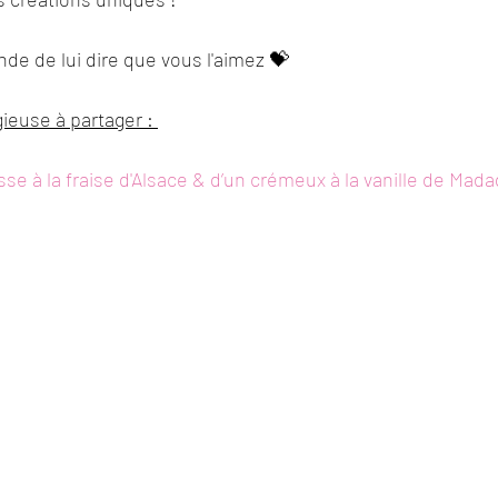
e de lui dire que vous l'aimez 💝
ieuse à partager : 
e à la fraise d'Alsace & d’un crémeux à la vanille de Mad