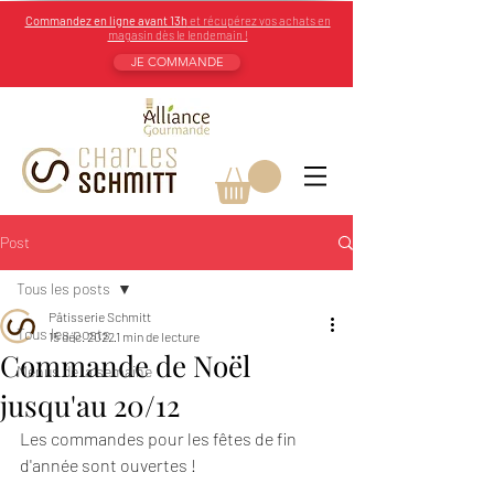
Commandez en ligne avant 13h
et récupérez vos achats en
magasin dès le lendemain !
JE COMMANDE
Post
Tous les posts
Pâtisserie Schmitt
Tous les posts
15 déc. 2022
1 min de lecture
Commande de Noël
Menus de la semaine
jusqu'au 20/12
Les commandes pour les fêtes de fin 
d'année sont ouvertes !