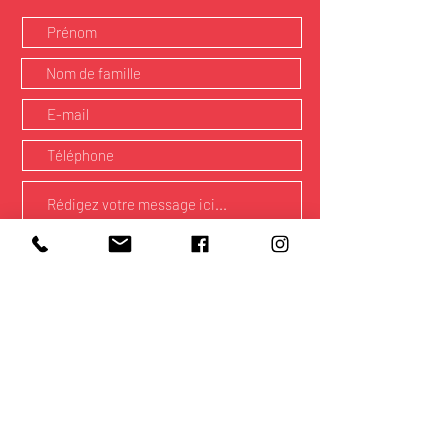
Envoyer
COLMAR